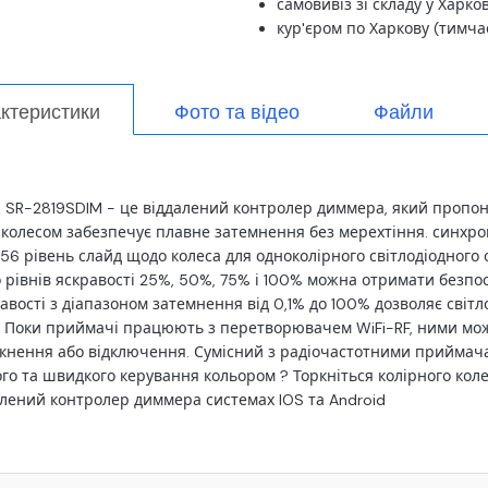
самовивіз зі складу у Харко
кур'єром по Харкову (тимча
актеристики
Фото та відео
Файли
 SR-2819SDIM - це віддалений контролер диммера, який пропону
олесом забезпечує плавне затемнення без мерехтіння. синхро
 256 рівень слайд щодо колеса для одноколірного світлодіодног
 рівнів яскравості 25%, 50%, 75% і 100% можна отримати безпо
равості з діапазоном затемнення від 0,1% до 100% дозволяє сві
ів. Поки приймачі працюють з перетворювачем WiFi-RF, ними мо
мкнення або відключення. Сумісний з радіочастотними приймача
о та швидкого керування кольором ? Торкніться колірного колес
алений контролер диммера системах IOS та Android