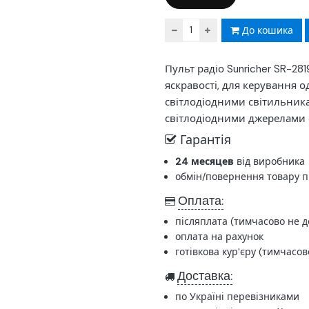
До кошика
Пульт радіо Sunricher SR-28
яскравості, для керування 
світлодіодними світильник
світлодіодними джерелами с
Гарантія
24 месяцев
від виробника
обмін/повернення товару п
Оплата:
післяплата (тимчасово не д
оплата на рахунок
готівкова кур'єру (тимчасов
Доставка:
по Україні перевізниками