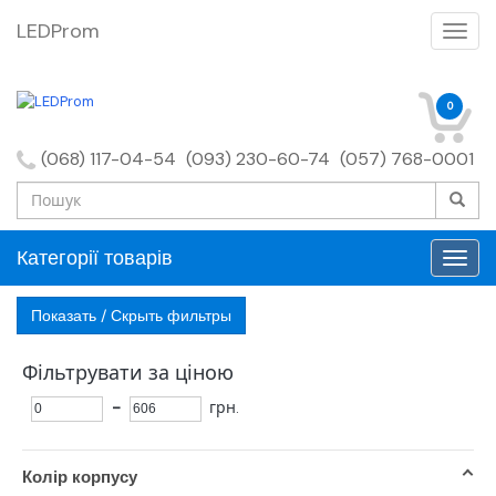
LEDProm
0
(068) 117-04-54
(093) 230-60-74
(057) 768-0001
Категорії товарів
Показать / Скрыть фильтры
Фільтрувати за ціною
-
грн.
Колір корпусу