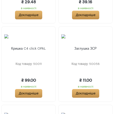
₴ 29.48
₴ 39.16
в наявності
в наявності
Докладніше
Докладніше
Кришка C4 click OPAL
Заглушка ЗСР
Код товару: 50011
Код товару: 50058
₴ 99.00
₴ 11.00
в наявності
в наявності
Докладніше
Докладніше