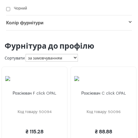
Чорний
Колір фурнітури
Фурнітура до профілю
Сортувати
Розсіювач F click OPAL
Розсіювач C click OPAL
Код товару: 50094
Код товару: 50096
₴ 115.28
₴ 88.88