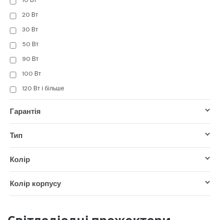
20 Вт
30 Вт
50 Вт
90 Вт
100 Вт
120 Вт і більше
Гарантія
Тип
Колір
Колір корпусу