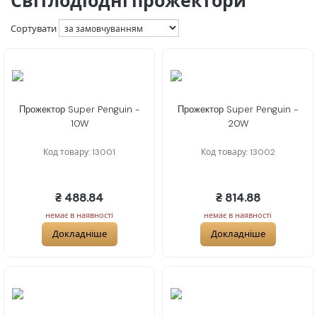
Світлодіодні прожектори
Сортувати
Прожектор Super Penguin -
Прожектор Super Penguin -
10W
20W
Код товару: 13001
Код товару: 13002
₴ 488.84
₴ 814.88
немає в наявності
немає в наявності
Докладніше
Докладніше