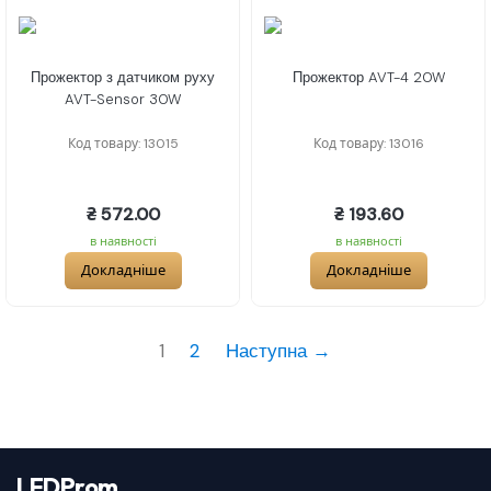
Прожектор з датчиком руху
Прожектор AVT-4 20W
AVT-Sensor 30W
Код товару: 13015
Код товару: 13016
₴ 572.00
₴ 193.60
в наявності
в наявності
Докладніше
Докладніше
1
2
Наступна →
LEDProm