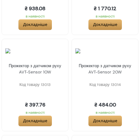
₴ 938.08
₴ 1 770.12
в наявності
в наявності
Докладніше
Докладніше
Прожектор з датчиком руху
Прожектор з датчиком руху
AVT-Sensor 10W
AVT-Sensor 20W
Код товару: 13013
Код товару: 13014
₴ 397.76
₴ 484.00
в наявності
в наявності
Докладніше
Докладніше