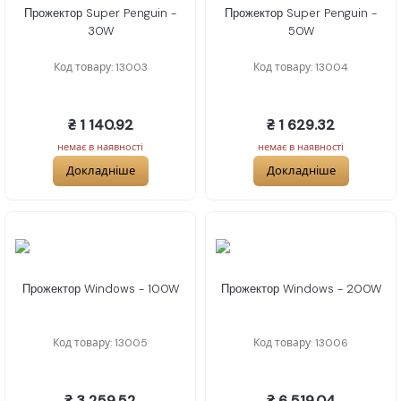
Прожектор Super Penguin -
Прожектор Super Penguin -
30W
50W
Код товару: 13003
Код товару: 13004
₴ 1 140.92
₴ 1 629.32
немає в наявності
немає в наявності
Докладніше
Докладніше
Прожектор Windows - 100W
Прожектор Windows - 200W
Код товару: 13005
Код товару: 13006
₴ 3 259.52
₴ 6 519.04