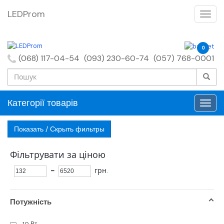
LEDProm
0
(068) 117-04-54
(093) 230-60-74
(057) 768-0001
Категорії товарів
Показать / Скрыть фильтры
Фільтрувати за ціною
-
грн.
Потужність
10 Вт