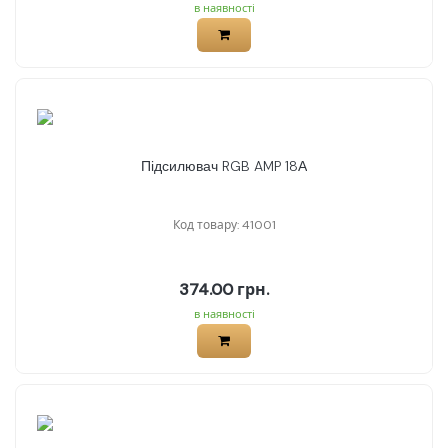
в наявності
Підсилювач RGB AMP 18А
Код товару: 41001
374.00 грн.
в наявності