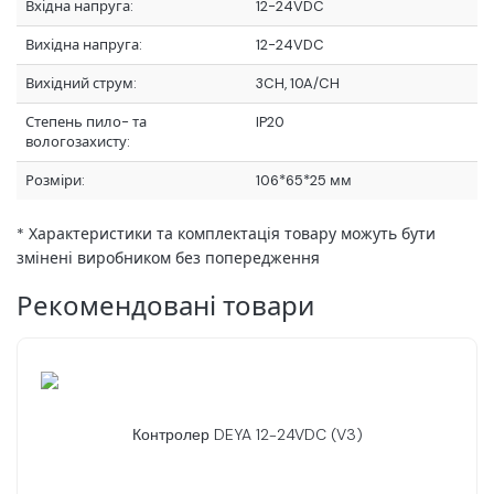
Вхідна напруга:
12-24VDC
Вихідна напруга:
12-24VDC
Вихідний струм:
3CH, 10A/CH
Степень пило- та
IP20
вологозахисту:
Розміри:
106*65*25 мм
* Характеристики та комплектація товару можуть бути
змінені виробником без попередження
Рекомендовані товари
Контролер DEYA 12-24VDC (V3)