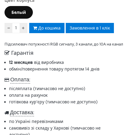
Цвет корпуса
Белый
До кошика
Замовлення в 1 клік
Підсилювач потужності RGB сигналу, 3 канали, до 10А на канал
Гарантія
12 месяцев
від виробника
обмін/повернення товару протягом 14 днів
Оплата:
післяплата (тимчасово не доступно)
оплата на рахунок
готівкова кур'єру (тимчасово не доступно)
Доставка:
по Україні перевізниками
самовивіз зі складу у Харкові (тимчасово не
доступно)