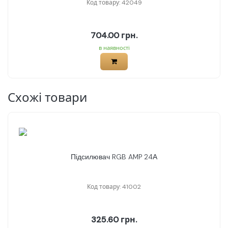
Код товару: 42049
704.00 грн.
в наявності
Схожі товари
Підсилювач RGB AMP 24А
Код товару: 41002
325.60 грн.