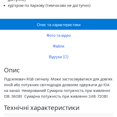
кур'єром по Харкову (тимчасово не доступно)
Опис та характеристики
Фото та відео
Файли
Відгуки (0)
Опис
Підсилювач RGB сигналу. Може застосовуватися для довгих
ліній або потужних світлодіодів дозволяє одержати до 10А
на канал. Некерований Сумарна потужність при живленні
12В: 360Вт. Сумарна потужність при живленні 24В: 720Вт.
Технічні характеристики