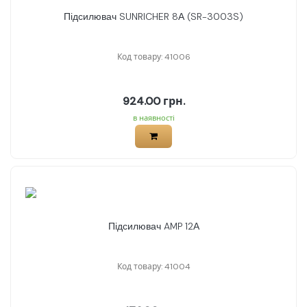
Підсилювач SUNRICHER 8А (SR-3003S)
Код товару: 41006
924.00 грн.
в наявності
Підсилювач AMP 12А
Код товару: 41004