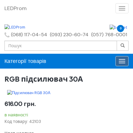
LEDProm
0
(068) 117-04-54
(093) 230-60-74
(057) 768-0001
Категорії товарів
RGB підсилювач 30А
616.00
грн.
в наявності
Код товару: 42103